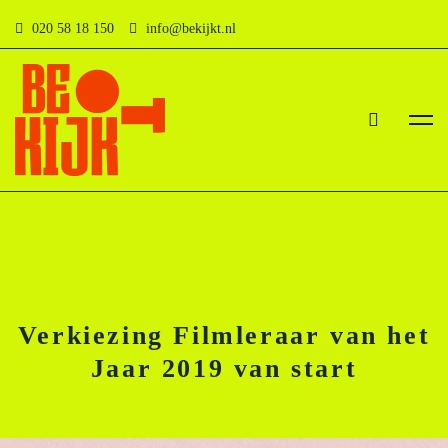
020 58 18 150
info@bekijkt.nl
Verkiezing Filmleraar van het
Jaar 2019 van start