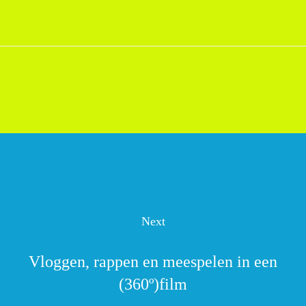
Next
Vloggen, rappen en meespelen in een
(360º)film