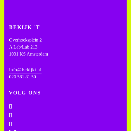
BEKIJK 'T
Overhoeksplein 2
A Lab/Lab 213
1031 KS Amsterdam
info@bekijkt.nl
020 581 81 50
VOLG ONS