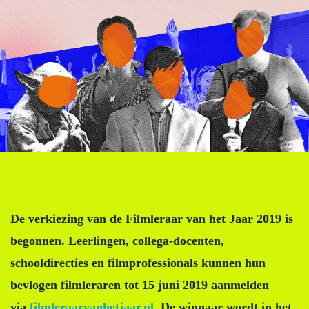
De verkiezing van de Filmleraar van het Jaar 2019 is
begonnen. Leerlingen, collega-docenten,
schooldirecties en filmprofessionals kunnen hun
bevlogen filmleraren tot 15 juni 2019 aanmelden
via
filmleraarvanhetjaar.nl
. De winnaar wordt in het