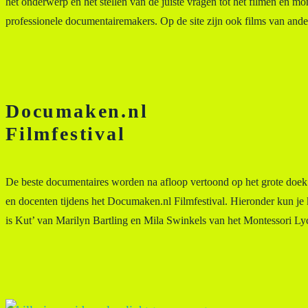
het onderwerp en het stellen van de juiste vragen tot het filmen en mo
professionele documentairemakers. Op de site zijn ook films van ander
Documaken.nl
Filmfestival
De beste documentaires worden na afloop vertoond op het grote doek 
en docenten tijdens het Documaken.nl Filmfestival. Hieronder kun je
is Kut’ van Marilyn Bartling en Mila Swinkels van het Montessori 