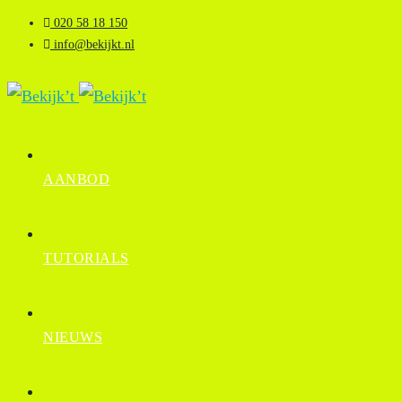
020 58 18 150
info@bekijkt.nl
AANBOD
TUTORIALS
NIEUWS