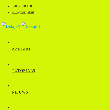
020 58 18 150
info@bekijkt.nl
AANBOD
TUTORIALS
NIEUWS