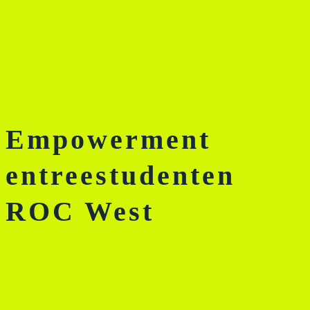
Empowerment
entreestudenten
ROC West