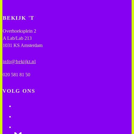
BEKIJK 'T
Overhoeksplein 2
A Lab/Lab 213
1031 KS Amsterdam
info@bekijkt.nl
020 581 81 50
VOLG ONS