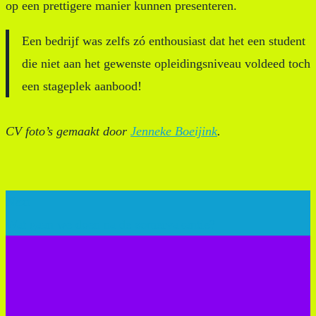
op een prettigere manier kunnen presenteren.
Een bedrijf was zelfs zó enthousiast dat het een student
die niet aan het gewenste opleidingsniveau voldeed toch
een stageplek aanbood!
CV foto’s gemaakt door
Jenneke Boeijink
.
Next
Wat gaan we doen na de zomervakantie?