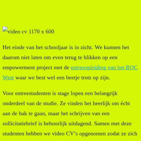
Empowerment
entreestudenten
Het einde van het schooljaar is in zicht. We kunnen het
daarom niet laten om even terug te blikken op een
ROC
empowerment project met de
entreeopleiding van het ROC
West
West
waar we best wel een beetje trots op zijn.
Voor entreestudenten is stage lopen een belangrijk
onderdeel van de studie. Ze vinden het heerlijk om écht
aan de bak te gaan, maar het schrijven van een
sollicitatiebrief is behoorlijk uitdagend. Samen met deze
studenten hebben we video CV’s opgenomen zodat ze zich