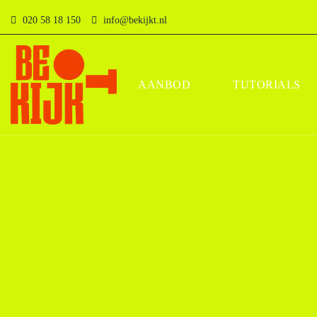
020 58 18 150
info@bekijkt.nl
AANBOD
TUTORIALS