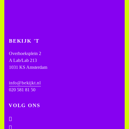
BEKIJK 'T
Overhoeksplein 2
A Lab/Lab 213
1031 KS Amsterdam
info@bekijkt.nl
020 581 81 50
VOLG ONS