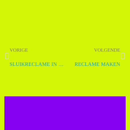
VORIGE
VOLGENDE
SLUIKRECLAME IN VLOGS
RECLAME MAKEN