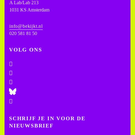
A Lab/Lab 213
1031 KS Amsterdam
info@bekijkt.nl
020 581 81 50
VOLG ONS
SCHRIJF JE IN VOOR DE
NIEUWSBRIEF