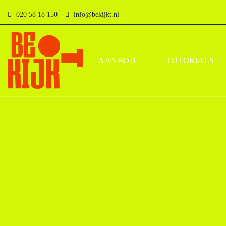
020 58 18 150
info@bekijkt.nl
AANBOD
TUTORIALS