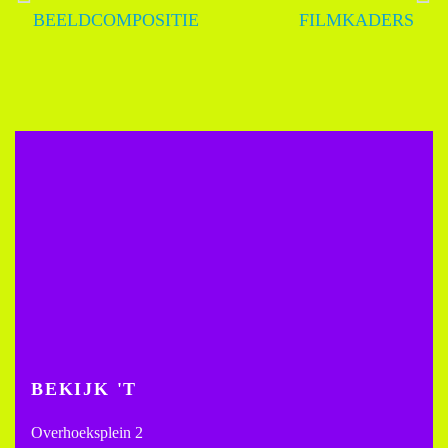
BEELDCOMPOSITIE
FILMKADERS
BEKIJK 'T
Overhoeksplein 2