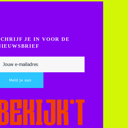
SCHRIJF JE IN VOOR DE
NIEUWSBRIEF