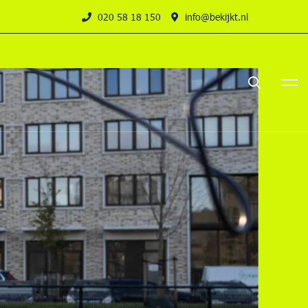
020 58 18 150
info@bekijkt.nl