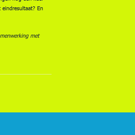
 eindresultaat? En
samenwerking met