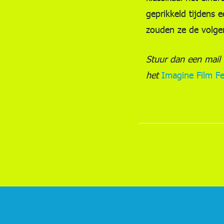
geprikkeld tijdens 
zouden ze de volge
Stuur dan een mail
het
Imagine Film Fe