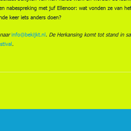
een nabespreking met juf Ellenoor: wat vonden ze van het
nde keer iets anders doen?
 naar
info@bekijkt.nl
. De Herkansing komt tot stand in 
stival
.