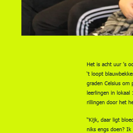
Het is acht uur ’s
‘t loopt blauwbekk
graden Celsius om p
leerlingen in lokaa
rillingen door het hel
“Kijk, daar ligt bl
niks engs doen? Ik 