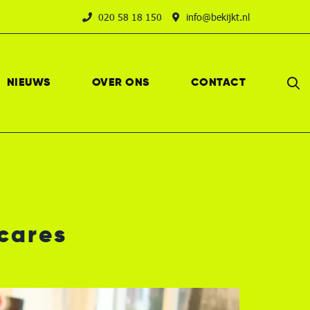
020 58 18 150
info@bekijkt.nl
NIEUWS
OVER ONS
CONTACT
cares