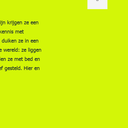
jn krijgen ze een
 kennis met
 duiken ze in een
e wereld: ze liggen
den ze met bed en
f gesteld. Hier en