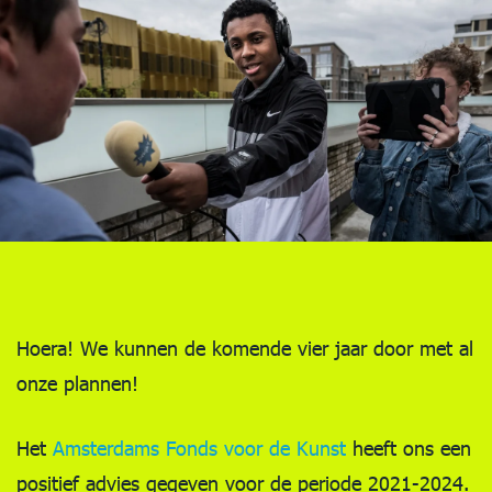
Hoera! We kunnen de komende vier jaar door met al
onze plannen!
Het
Amsterdams Fonds voor de Kunst
heeft ons een
positief advies gegeven voor de periode 2021-2024.