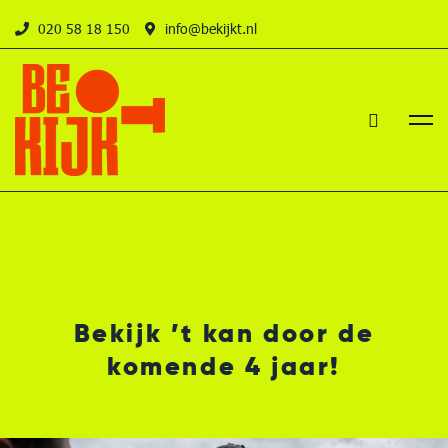
020 58 18 150
info@bekijkt.nl
Bekijk ’t kan door de
komende 4 jaar!